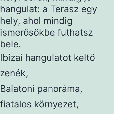
hangulat: a Terasz egy
hely, ahol mindig
ismerősökbe futhatsz
bele.
Ibizai hangulatot keltő
zenék,
Balatoni panoráma,
fiatalos környezet,