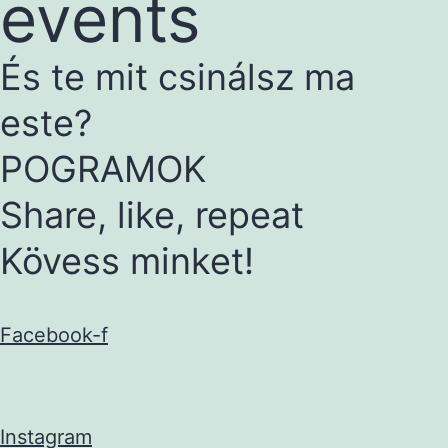
events
És te mit csinálsz ma
este?
POGRAMOK
Share, like, repeat
Kövess minket!
Facebook-f
Instagram