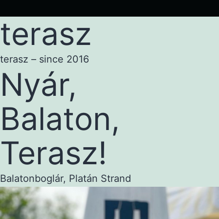
terasz
terasz – since 2016
Nyár,
Balaton,
Terasz!
Balatonboglár, Platán Strand