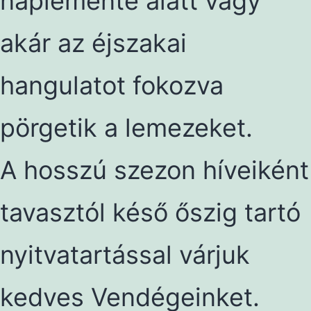
naplemente alatt vagy
akár az éjszakai
hangulatot fokozva
pörgetik a lemezeket.
A hosszú szezon híveiként
tavasztól késő őszig tartó
nyitvatartással várjuk
kedves Vendégeinket.