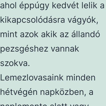
ahol éppúgy kedvét lelik a
kikapcsolódásra vágyók,
mint azok akik az állandó
pezsgéshez vannak
szokva.
Lemezlovasaink minden
hétvégén napközben, a