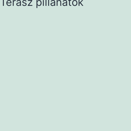
Terasz pillanatok