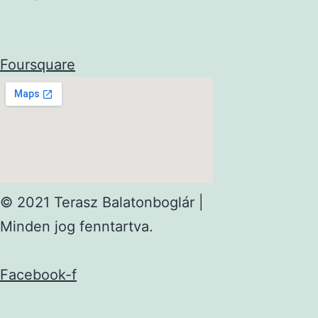
Foursquare
© 2021 Terasz Balatonboglár |
Minden jog fenntartva.
Facebook-f